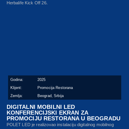
Herbalife Kick Off 26.
Godina:
2025
Klijent:
Promocija Restorana
Zemlja:
Beograd, Srbija
DIGITALNI MOBILNI LED
KONFERENCIJSKI EKRAN ZA
PROMOCIJU RESTORANA U BEOGRADU
POLET LED je realizovao instalaciju digitalnog mobilnog