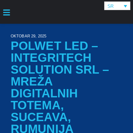
SR
OKTOBAR 29, 2025
POLWET LED –
INTEGRITECH
SOLUTION SRL –
MREŽA
DIGITALNIH
TOTEMA,
SUCEAVA,
RUMUNIJA