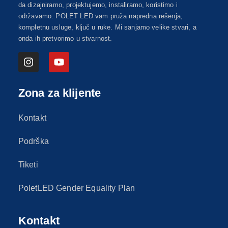
da dizajniramo, projektujemo, instaliramo, koristimo i
održavamo. POLET LED vam pruža napredna rešenja,
kompletnu usluge, ključ u ruke. Mi sanjamo velike stvari, a
onda ih pretvorimo u stvarnost.
Zona za klijente
Kontakt
Podrška
Tiketi
PoletLED Gender Equality Plan
Kontakt