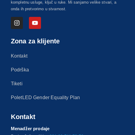
kompletnu usluge, ključ u ruke. Mi sanjamo velike stvari, a
onda ih pretvorimo u stvarnost.
Zona za klijente
Kontakt
Podrška
Tiketi
PoletLED Gender Equality Plan
Kontakt
Menadžer prodaje