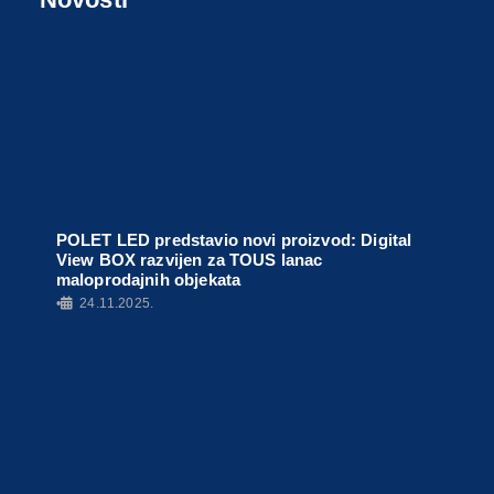
POLET LED predstavio novi proizvod: Digital
View BOX razvijen za TOUS lanac
maloprodajnih objekata
•
24.11.2025.