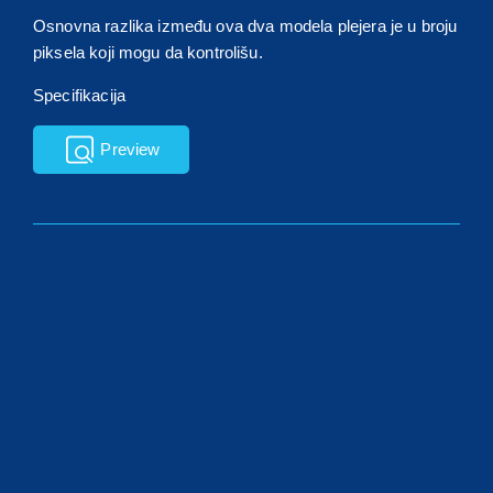
Osnovna razlika između ova dva modela plejera je u broju
piksela koji mogu da kontrolišu.
Specifikacija
Preview