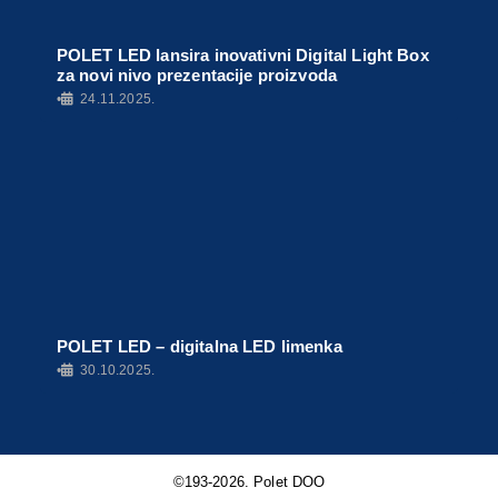
POLET LED lansira inovativni Digital Light Box
za novi nivo prezentacije proizvoda
•
24.11.2025.
POLET LED – digitalna LED limenka
•
30.10.2025.
©193-2026. Polet DOO