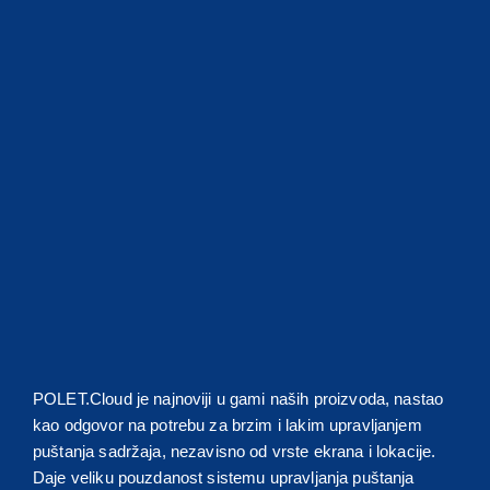
POLET.Cloud je najnoviji u gami naših proizvoda, nastao
kao odgovor na potrebu za brzim i lakim upravljanjem
puštanja sadržaja, nezavisno od vrste ekrana i lokacije.
Daje veliku pouzdanost sistemu upravljanja puštanja