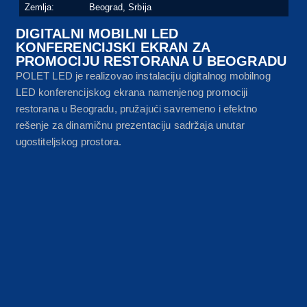
Zemlja:
Beograd, Srbija
DIGITALNI MOBILNI LED
KONFERENCIJSKI EKRAN ZA
PROMOCIJU RESTORANA U BEOGRADU
POLET LED je realizovao instalaciju digitalnog mobilnog
LED konferencijskog ekrana namenjenog promociji
restorana u Beogradu, pružajući savremeno i efektno
rešenje za dinamičnu prezentaciju sadržaja unutar
ugostiteljskog prostora.