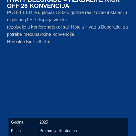
OFF 26 KONVENCIJA
POLET LED je u januaru 2026. godine realizovao instalaciju
digitalnog LED displeja visoke
rezolucije u konferencijskoj sali Hotela Hyatt u Beogradu, za
potrebe međunarodne konvencije
Herbalife Kick Off 26.
Godina:
2025
Klijent:
Promocija Restorana