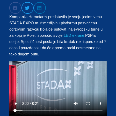
Kompanija Hemofarm predstavila je svoju jedinstvenu
STADA EXPO multimedijalnu platformu posvećenu
održivom razvoju koja će putovati na evropsku turneju
za koju je Polet isporučio svoje
LED ekrane
P2Pro
serije. Specifičnost posla je bila kratak rok isporuke od 7
dana i pouzdanost da će oprema raditi nesmetano na
tako dugom putu.