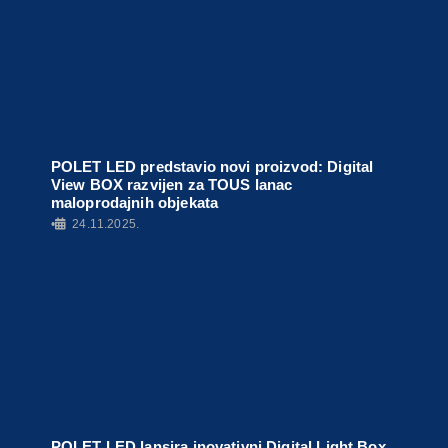
POLET LED predstavio novi proizvod: Digital
View BOX razvijen za TOUS lanac
maloprodajnih objekata
•
24.11.2025.
POLET LED lansira inovativni Digital Light Box