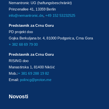
Nemantronic UG (haftungsbeschränkt)
Prinzenallee 41, 13359 Berlin
info@nemantronic.de
,
+49 152 53232525
Predstavnik za Crnu Goru
PD projekt doo
Gojka Berkuljana br. 4, 81000 Podgorica, Crna Gora
+ 382 68 69 79 00
Predstavnik za Crnu Goru
RISING doo
Manastirska 1, 81400 Nikšić
Mob.:
+ 381 69 288 19 82
Email:
polincg@proton.me
Novosti