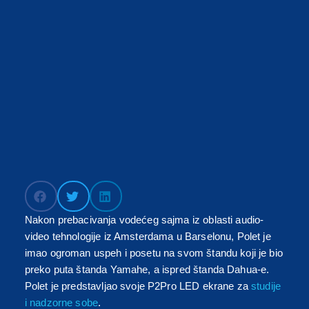
Nakon prebacivanja vodećeg sajma iz oblasti audio-
video tehnologije iz Amsterdama u Barselonu, Polet je
imao ogroman uspeh i posetu na svom štandu koji je bio
preko puta štanda Yamahe, a ispred štanda Dahua-e.
Polet je predstavljao svoje P2Pro LED ekrane za
studije
i nadzorne sobe
.