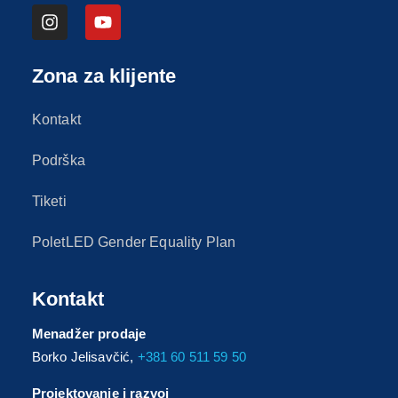
Zona za klijente
Kontakt
Podrška
Tiketi
PoletLED Gender Equality Plan
Kontakt
Menadžer prodaje
Borko Jelisavčić,
+381 60 511 59 50
Projektovanje i razvoj