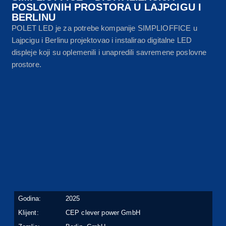
POSLOVNIH PROSTORA U LAJPCIGU I
BERLINU
POLET LED je za potrebe kompanije SIMPLIOFFICE u
Lajpcigu i Berlinu projektovao i instalirao digitalne LED
displeje koji su oplemenili i unapredili savremene poslovne
prostore.
Godina:
2025
Klijent:
CEP clever power GmbH